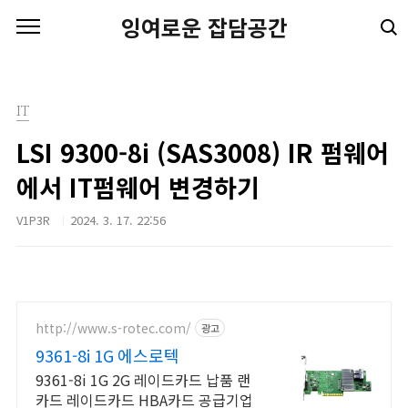
본문 바로가기
잉여로운 잡담공간
IT
LSI 9300-8i (SAS3008) IR 펌웨어
에서 IT펌웨어 변경하기
V1P3R
2024. 3. 17. 22:56
http://www.s-rotec.com/
광고
9361-8i 1G 에스로텍
9361-8i 1G 2G 레이드카드 납품 랜
카드 레이드카드 HBA카드 공급기업