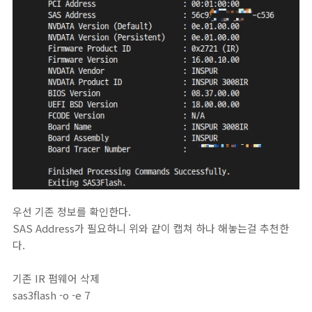
우선 기존 정보를 확인한다.
SAS Address가 필요하니 위와 같이 캡쳐 하나 해놓는걸 추천한
다.
기존 IR 펌웨어 삭제
sas3flash -o -e 7