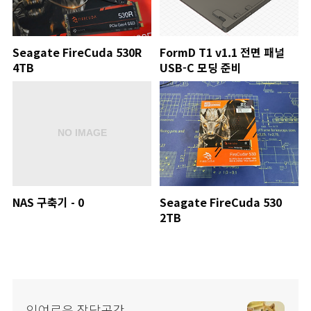
Seagate FireCuda 530R
FormD T1 v1.1 전면 패널
4TB
USB-C 모딩 준비
NAS 구축기 - 0
Seagate FireCuda 530
2TB
잉여로운 잡담공간