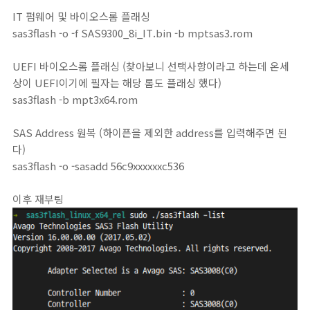
IT 펌웨어 및 바이오스롬 플래싱
sas3flash -o -f SAS9300_8i_IT.bin -b mptsas3.rom
UEFI 바이오스롬 플래싱 (찾아보니 선택사항이라고 하는데 온세
상이 UEFI이기에 필자는 해당 롬도 플래싱 했다)
sas3flash -b mpt3x64.rom
SAS Address 원복 (하이픈을 제외한 address를 입력해주면 된
다)
sas3flash -o -sasadd 56c9xxxxxxc536
이후 재부팅