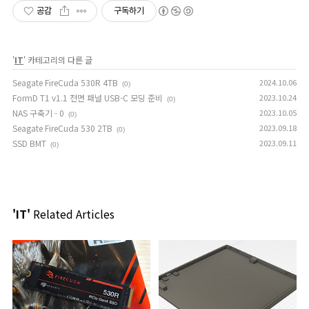
공감
구독하기
'
IT
' 카테고리의 다른 글
Seagate FireCuda 530R 4TB
2024.10.06
(0)
FormD T1 v1.1 전면 패널 USB-C 모딩 준비
2023.10.24
(0)
NAS 구축기 - 0
2023.10.05
(0)
Seagate FireCuda 530 2TB
2023.09.18
(0)
SSD BMT
2023.09.11
(0)
'IT'
Related Articles