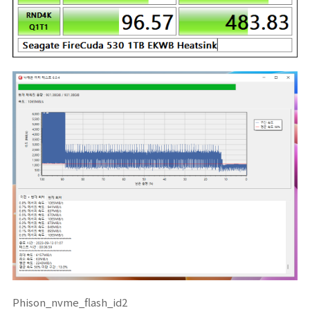
Phison_nvme_flash_id2