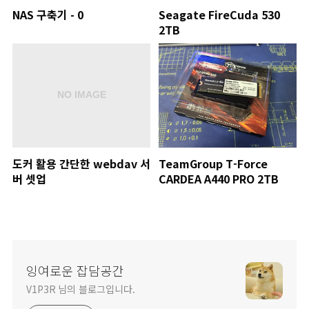
NAS 구축기 - 0
Seagate FireCuda 530
2TB
도커 활용 간단한 webdav 서
TeamGroup T-Force
버 셋업
CARDEA A440 PRO 2TB
잉여로운 잡담공간
V1P3R 님의 블로그입니다.