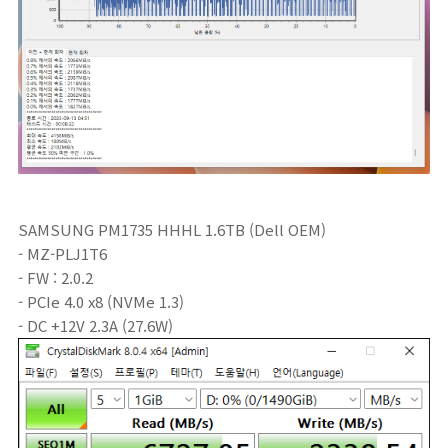
SAMSUNG PM1735 HHHL 1.6TB (Dell OEM)
- MZ-PLJ1T6
- FW : 2.0.2
- PCIe 4.0 x8 (NVMe 1.3)
- DC +12V 2.3A (27.6W)