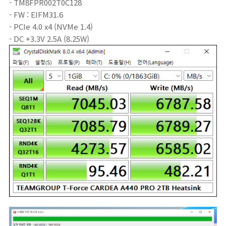
- TM8FPR002T0C128
- FW : EIFM31.6
- PCIe 4.0 x4 (NVMe 1.4)
- DC +3.3V 2.5A (8.25W)