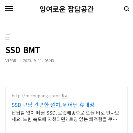
본문 바로가기
잉여로운 잡담공간
IT
SSD BMT
V1P3R
2023. 9. 11. 05:43
http://m.coupang.com
광고
SSD 쿠팡 간편한 설치, 뛰어난 휴대성
답답함 없이 빠른 SSD, 로켓배송으로 오늘 바로 만나보
세요. 느린 속도에 지쳤다면? 로딩 없는 쾌적함을 쿠팡에
서 경험하세요!