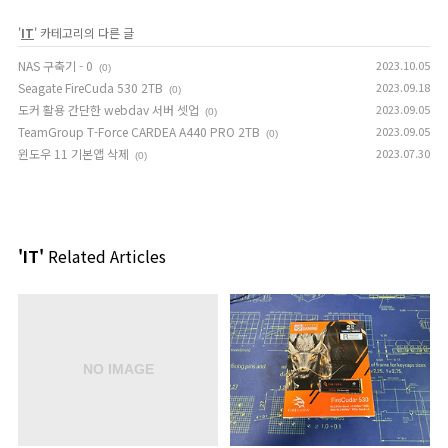
'
IT
' 카테고리의 다른 글
NAS 구축기 - 0
2023.10.05
(0)
Seagate FireCuda 530 2TB
2023.09.18
(0)
도커 활용 간단한 webdav 서버 셋업
2023.09.05
(0)
TeamGroup T-Force CARDEA A440 PRO 2TB
2023.09.05
(0)
윈도우 11 기본앱 삭제
2023.07.30
(0)
'IT'
Related Articles