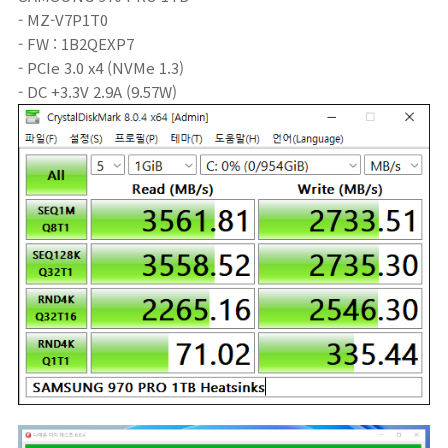
- MZ-V7P1T0
- FW : 1B2QEXP7
- PCIe 3.0 x4 (NVMe 1.3)
- DC +3.3V 2.9A (9.57W)