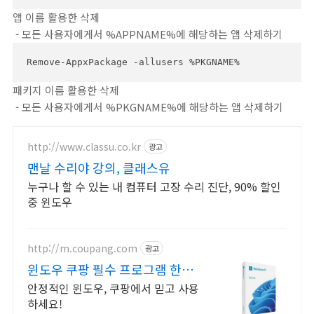
앱 이름 활용한 삭제
- 모든 사용자에게서 %APPNAME%에 해당하는 앱 삭제하기
Remove-AppxPackage -allusers %PKGNAME%​
패키지 이름 활용한 삭제
- 모든 사용자에게서 %PKGNAME%에 해당하는 앱 삭제하기
http://www.classu.co.kr
광고
맨날 수리야 강의, 클래스유
누구나 할 수 있는 내 컴퓨터 고장 수리 진단, 90% 할인
중 윈도우
http://m.coupang.com
광고
윈도우 쿠팡 필수 프로그램 한번
에!
안정적인 윈도우, 쿠팡에서 믿고 사용
하세요!