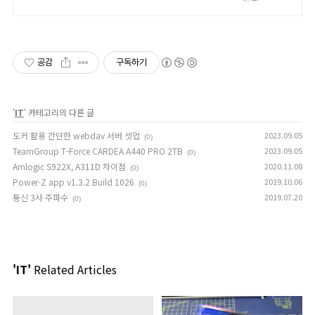
공감
구독하기
'
IT
' 카테고리의 다른 글
도커 활용 간단한 webdav 서버 셋업
2023.09.05
(0)
TeamGroup T-Force CARDEA A440 PRO 2TB
2023.09.05
(0)
Amlogic S922X, A311D 차이점
2020.11.08
(0)
Power-Z app v1.3.2 Build 1026
2019.10.06
(0)
통신 3사 주파수
2019.07.20
(0)
'IT'
Related Articles