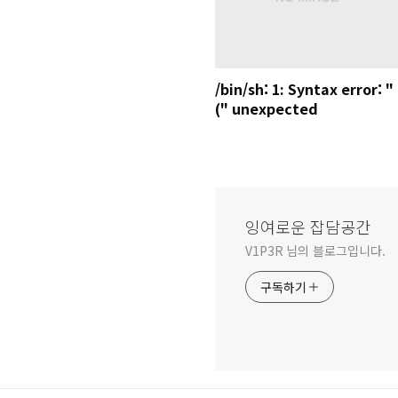
/bin/sh: 1: Syntax error: "
(" unexpected
잉여로운 잡담공간
V1P3R 님의 블로그입니다.
구독하기