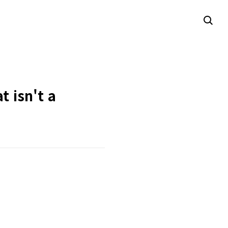
t isn't a