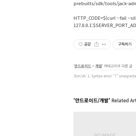
prebuilts/sdk/tools/jack-ad
HTTP_CODE=$(curl --fail --s
127.0.0.1:$SERVER_PORT_A
공감
구독하기
'
안드로이드
>
개발
' 카테고리의 다른 글
/bin/sh: 1: Syntax error: "(" unexpect
'안드로이드/개발'
Related Art