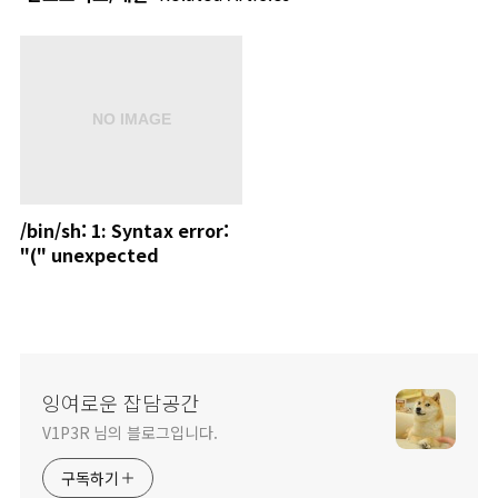
/bin/sh: 1: Syntax error:
"(" unexpected
잉여로운 잡담공간
V1P3R 님의 블로그입니다.
구독하기