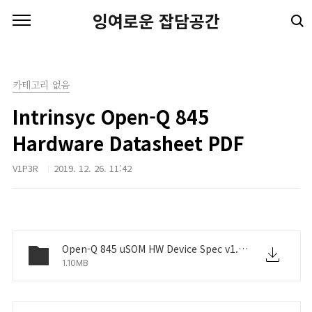
본문 바로가기
잉여로운 잡담공간
카테고리 없음
Intrinsyc Open-Q 845
Hardware Datasheet PDF
V1P3R
2019. 12. 26. 11:42
Open-Q 845 uSOM HW Device Spec v1.5.pdf
1.10MB